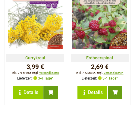
Currykraut
Erdbeerspinat
3,99 €
2,69 €
inkl. 7 % MwSt. zzgl.
Versandkosten
inkl. 7 % MwSt. zzgl.
Versandkosten
Lieferzeit:
3-4 Tage*
Lieferzeit:
3-4 Tage*
Details
Details