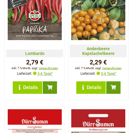
Andenbeere
Lombardo
Kapstachelbeere
2,79 €
2,29 €
inkl. 7 % MwSt. zzgl.
Versandkosten
inkl. 7 % MwSt. zzgl.
Versandkosten
Lieferzeit:
3-4 Tage*
Lieferzeit:
3-4 Tage*
Details
Details