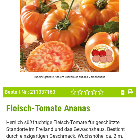
Für eine größere Ansicht klicken Sie auf das Vorschaubild
Bestell-Nr.:
211037160
Fleisch-Tomate Ananas
Herrlich süßfruchtige Fleisch-Tomate für geschützte
Standorte im Freiland und das Gewächshaus. Besticht
durch einzigartigen Geschmack. Wuchshöhe: ca. 2 m.