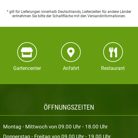
* gilt für Lieferungen innerhalb Deutschlands, Lieferzeiten für andere Länder
entnehmen Sie bitte der Schaltfläche mit den Versandinformationen.
Gartencenter
Anfahrt
Restaurant
ÖFFNUNGSZEITEN
Montag - Mittwoch von 09.00 Uhr - 18.00 Uhr
Donnerstag - Freitag von 09.00 Uhr - 19.00 Uhr