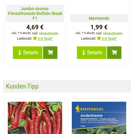
Jumbo-Aroma-
Fleischtomate Buffalo Steak
F1
Marmande
4,69 €
1,99 €
inkl. 7 % MwSt. zzgl.
Versandkosten
inkl. 7 % MwSt. zzgl.
Versandkosten
Lieferzeit:
3-4 Tage*
Lieferzeit:
3-4 Tage*
Details
Details
Kunden-Tipp