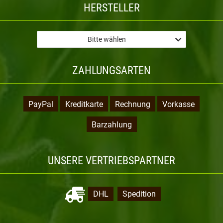
HERSTELLER
Bitte wählen
ZAHLUNGSARTEN
PayPal
Kreditkarte
Rechnung
Vorkasse
Barzahlung
UNSERE VERTRIEBSPARTNER
DHL
Spedition