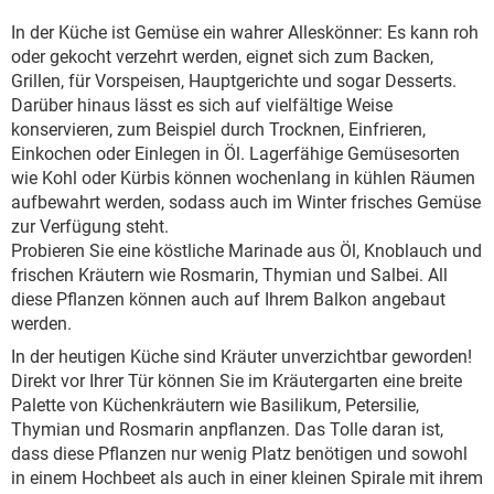
In der Küche ist Gemüse ein wahrer Alleskönner: Es kann roh
oder gekocht verzehrt werden, eignet sich zum Backen,
Grillen, für Vorspeisen, Hauptgerichte und sogar Desserts.
Darüber hinaus lässt es sich auf vielfältige Weise
konservieren, zum Beispiel durch Trocknen, Einfrieren,
Einkochen oder Einlegen in Öl. Lagerfähige Gemüsesorten
wie Kohl oder Kürbis können wochenlang in kühlen Räumen
aufbewahrt werden, sodass auch im Winter frisches Gemüse
zur Verfügung steht.
Probieren Sie eine köstliche Marinade aus Öl, Knoblauch und
frischen Kräutern wie Rosmarin, Thymian und Salbei. All
diese Pflanzen können auch auf Ihrem Balkon angebaut
werden.
In der heutigen Küche sind Kräuter unverzichtbar geworden!
Direkt vor Ihrer Tür können Sie im Kräutergarten eine breite
Palette von Küchenkräutern wie Basilikum, Petersilie,
Thymian und Rosmarin anpflanzen. Das Tolle daran ist,
dass diese Pflanzen nur wenig Platz benötigen und sowohl
in einem Hochbeet als auch in einer kleinen Spirale mit ihrem