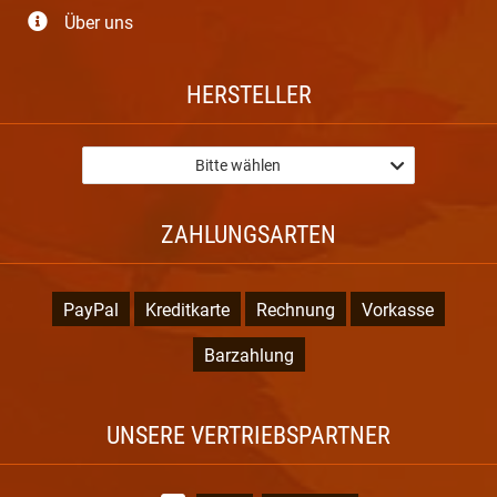
Über uns
HERSTELLER
Bitte wählen
ZAHLUNGSARTEN
PayPal
Kreditkarte
Rechnung
Vorkasse
Barzahlung
UNSERE VERTRIEBSPARTNER