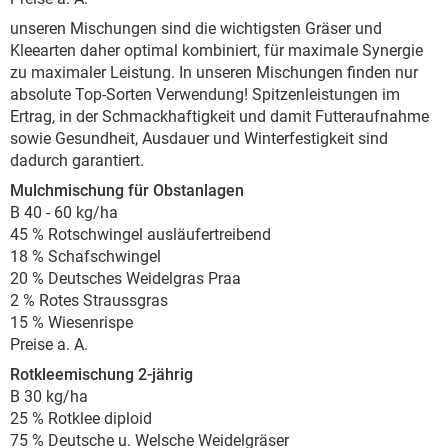
unseren Mischungen sind die wichtigsten Gräser und
Kleearten daher optimal kombiniert, für maximale Synergie
zu maximaler Leistung. In unseren Mischungen finden nur
absolute Top-Sorten Verwendung! Spitzenleistungen im
Ertrag, in der Schmackhaftigkeit und damit Futteraufnahme
sowie Gesundheit, Ausdauer und Winterfestigkeit sind
dadurch garantiert.
Mulchmischung für Obstanlagen
B 40 - 60 kg/ha
45 % Rotschwingel ausläufertreibend
18 % Schafschwingel
20 % Deutsches Weidelgras Praa
2 % Rotes Straussgras
15 % Wiesenrispe
Preise a. A.
Rotkleemischung 2-jährig
B
30 kg/ha
25 % Rotklee diploid
75 % Deutsche u. Welsche Weidelgräser