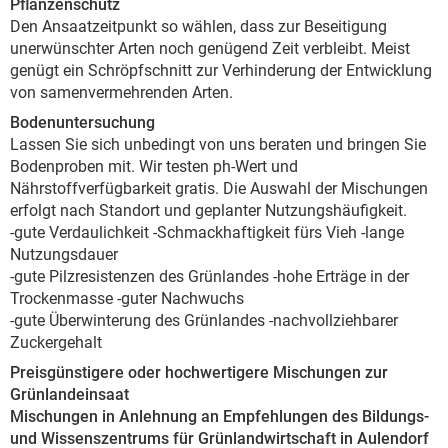
Pflanzenschutz
Den Ansaatzeitpunkt so wählen, dass zur Beseitigung
unerwünschter Arten noch genügend Zeit verbleibt. Meist
genügt ein Schröpfschnitt zur Verhinderung der Entwicklung
von samenvermehrenden Arten.
Bodenuntersuchung
Lassen Sie sich unbedingt von uns beraten und bringen Sie
Bodenproben mit. Wir testen ph-Wert und
Nährstoffverfügbarkeit gratis. Die Auswahl der Mischungen
erfolgt nach Standort und geplanter Nutzungshäufigkeit.
-gute Verdaulichkeit -Schmackhaftigkeit fürs Vieh -lange
Nutzungsdauer
-gute Pilzresistenzen des Grünlandes -hohe Erträge in der
Trockenmasse -guter Nachwuchs
-gute Überwinterung des Grünlandes -nachvollziehbarer
Zuckergehalt
Preisgünstigere oder hochwertigere Mischungen zur
Grünlandeinsaat
Mischungen in Anlehnung an Empfehlungen des Bildungs-
und Wissenszentrums für Grünlandwirtschaft in Aulendorf