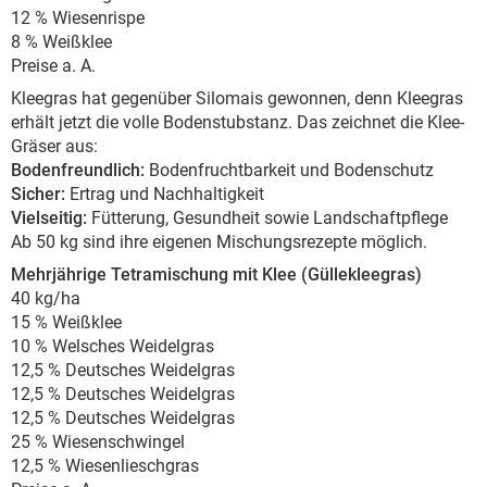
12 % Wiesenrispe
8 % Weißklee
Preise a. A.
Kleegras hat gegenüber Silomais gewonnen, denn Kleegras
erhält jetzt die volle Bodenstubstanz. Das zeichnet die Klee-
Gräser aus:
Bodenfreundlich:
Bodenfruchtbarkeit und Bodenschutz
Sicher:
Ertrag und Nachhaltigkeit
Vielseitig:
Fütterung, Gesundheit sowie Landschaftpflege
Ab 50 kg sind ihre eigenen Mischungsrezepte möglich.
Mehrjährige Tetramischung mit Klee (Güllekleegras)
40 kg/ha
15 % Weißklee
10 % Welsches Weidelgras
12,5 % Deutsches Weidelgras
12,5 % Deutsches Weidelgras
12,5 % Deutsches Weidelgras
25 % Wiesenschwingel
12,5 % Wiesenlieschgras