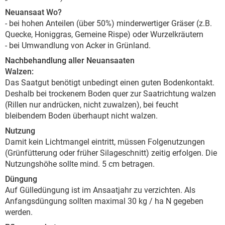
Neuansaat Wo?
- bei hohen Anteilen (über 50%) minderwertiger Gräser (z.B.
Quecke, Honiggras, Gemeine Rispe) oder Wurzelkräutern
- bei Umwandlung von Acker in Grünland.
Nachbehandlung aller Neuansaaten
Walzen:
Das Saatgut benötigt unbedingt einen guten Bodenkontakt.
Deshalb bei trockenem Boden quer zur Saatrichtung walzen
(Rillen nur andrücken, nicht zuwalzen), bei feucht
bleibendem Boden überhaupt nicht walzen.
Nutzung
Damit kein Lichtmangel eintritt, müssen Folgenutzungen
(Grünfütterung oder früher Silageschnitt) zeitig erfolgen. Die
Nutzungshöhe sollte mind. 5 cm betragen.
Düngung
Auf Gülledüngung ist im Ansaatjahr zu verzichten. Als
Anfangsdüngung sollten maximal 30 kg / ha N gegeben
werden.