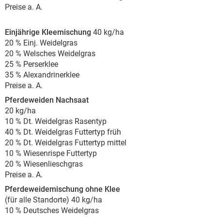
Preise a. A.
Einjährige Kleemischung
40 kg/ha
20 % Einj. Weidelgras
20 % Welsches Weidelgras
25 % Perserklee
35 % Alexandrinerklee
Preise a. A.
Pferdeweiden Nachsaat
20 kg/ha
10 % Dt. Weidelgras Rasentyp
40 % Dt. Weidelgras Futtertyp früh
20 % Dt. Weidelgras Futtertyp mittel
10 % Wiesenrispe Futtertyp
20 % Wiesenlieschgras
Preise a. A.
Pferdeweidemischung ohne Klee
(für alle Standorte) 40 kg/ha
10 % Deutsches Weidelgras