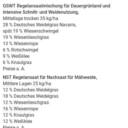
GSWT Regelansaatmischung für Dauergrünland und
intensive Schnitt- und Weidenutzung,
Mittellage trocken 35 kg/ha
28 % Deutsches Weidelgras Navarra,
spät 19 % Wiesenschwingel
19 % Wiesenlieschgras
13 % Wiesenrispe
6 % Rotschwingel
9 % Weißklee
6 % Knaulgras
Preise a. A.
NST Regelansaat für Nachsaat für Mähweide,
Mittlere Lagen 25 kg/ha
12 % Deutsches Weidelgras
18 % Deutsches Weidelgras
12 % Wiesenlieschgras
16 % Wiesenrispe
12 % Knaulgras
12 % Weißklee
Preise a. A.