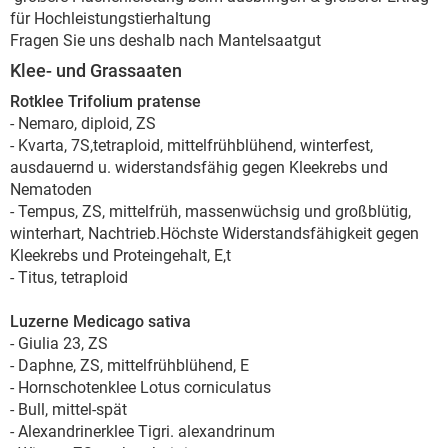
für Hochleistungstierhaltung
Fragen Sie uns deshalb nach Mantelsaatgut
Klee- und Grassaaten
Rotklee Trifolium pratense
- Nemaro, diploid, ZS
- Kvarta, 7S,tetraploid, mittelfrühblühend, winterfest,
ausdauernd u. widerstandsfähig gegen Kleekrebs und
Nematoden
- Tempus, ZS, mittelfrüh, massenwüchsig und großblütig,
winterhart, Nachtrieb.Höchste Widerstandsfähigkeit gegen
Kleekrebs und Proteingehalt, E,t
- Titus, tetraploid
Luzerne Medicago sativa
- Giulia 23, ZS
- Daphne, ZS, mittelfrühblühend, E
- Hornschotenklee Lotus corniculatus
- Bull, mittel-spät
- Alexandrinerklee Tigri. alexandrinum