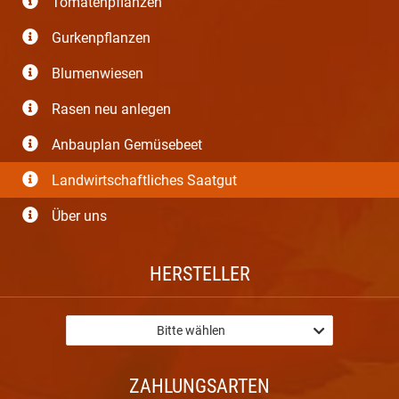
Tomatenpflanzen
Gurkenpflanzen
Blumenwiesen
Rasen neu anlegen
Anbauplan Gemüsebeet
Landwirtschaftliches Saatgut
Über uns
HERSTELLER
Bitte wählen
ZAHLUNGSARTEN