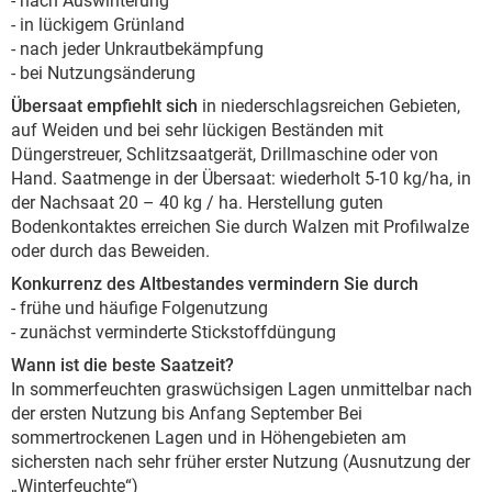
- nach Auswinterung
- in lückigem Grünland
- nach jeder Unkrautbekämpfung
- bei Nutzungsänderung
Übersaat empfiehlt sich
in niederschlagsreichen Gebieten,
auf Weiden und bei sehr lückigen Beständen mit
Düngerstreuer, Schlitzsaatgerät, Drillmaschine oder von
Hand. Saatmenge in der Übersaat: wiederholt 5-10 kg/ha, in
der Nachsaat 20 – 40 kg / ha. Herstellung guten
Bodenkontaktes erreichen Sie durch Walzen mit Profilwalze
oder durch das Beweiden.
Konkurrenz des Altbestandes vermindern Sie durch
- frühe und häufige Folgenutzung
- zunächst verminderte Stickstoffdüngung
Wann ist die beste Saatzeit?
In sommerfeuchten graswüchsigen Lagen unmittelbar nach
der ersten Nutzung bis Anfang September Bei
sommertrockenen Lagen und in Höhengebieten am
sichersten nach sehr früher erster Nutzung (Ausnutzung der
„Winterfeuchte“)