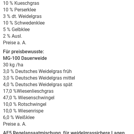
10 % Kueschgras
10 % Perserklee
3 % dt. Weidelgras
10 % Schwedenklee
5 % Gelbklee
2 % Ausl.
Preise a. A.
Für preisbewusste:
MG-100 Dauerweide
30 kg /ha
3,0 % Deutsches Weidelgras früh
3,0 % Deutsches Weidelgras mittel
4,0 % Deutsches Weidelgras spät
17,0 %Wiesenlieschgras
47,0 % Wiesenschwingel
10,0 % Rotschwingel
10,0 % Wiesenrispe
6,0 % Weißklee
Preise a. A.
AF5 Regelansaatmischung, für weidelgrassichere Lagen,