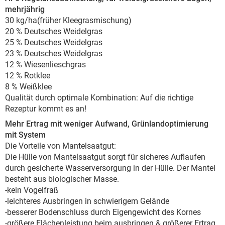
mehrjährig
30 kg/ha(früher Kleegrasmischung)
20 % Deutsches Weidelgras
25 % Deutsches Weidelgras
23 % Deutsches Weidelgras
12 % Wiesenlieschgras
12 % Rotklee
8 % Weißklee
Qualität durch optimale Kombination: Auf die richtige
Rezeptur kommt es an!
Mehr Ertrag mit weniger Aufwand, Grünlandoptimierung
mit System
Die Vorteile von Mantelsaatgut:
Die Hülle von Mantelsaatgut sorgt für sicheres Auflaufen
durch gesicherte Wasserversorgung in der Hülle. Der Mantel
besteht aus biologischer Masse.
-kein Vogelfraß
-leichteres Ausbringen in schwierigem Gelände
-besserer Bodenschluss durch Eigengewicht des Kornes
-größere Flächenleistung beim ausbringen & größerer Ertrag