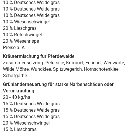
10 % Deutsches Weidelgras
10 % Deutsches Weidelgras
10 % Deutsches Weidelgras
10 % Wiesenschwingel
20 % Lieschgras
10 % Rotschwingel
20 % Wiesenrispe
Preise a. A.
Kräutermischung für Pferdeweide
Zusammensetzung: Petersilie, Kümmel, Fenchel, Wegwarte,
Wilde Möhre, Wundklee, Spitzwegerich, Hornschotenklee,
Schafgarbe
Grünlanderneuerung für starke Narbenschäden oder
Verunkrautung
20 - 40 kg/ha
15 % Deutsches Weidelgras
15 % Deutsches Weidelgras
15 % Deutsches Weidelgras
20 % Wiesenschwingel
15 % Lieschgras