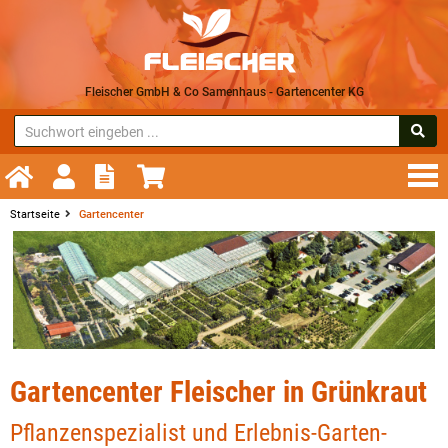
Fleischer GmbH & Co Samenhaus - Gartencenter KG
Startseite
Gartencenter
Gartencenter Fleischer in Grünkraut
Pflanzenspezialist und Erlebnis-Garten-