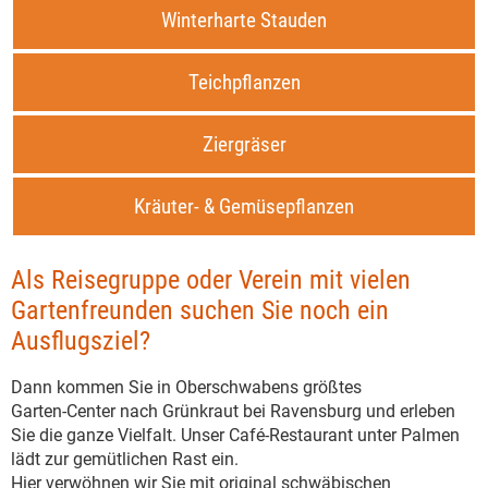
Winterharte Stauden
Teichpflanzen
Ziergräser
Kräuter- & Gemüsepflanzen
Als Reisegruppe oder Verein mit vielen
Gartenfreunden suchen Sie noch ein
Ausflugsziel?
Dann kommen Sie in Oberschwabens größtes
Garten-Center nach Grünkraut bei Ravensburg und erleben
Sie die ganze Vielfalt. Unser Café-Restaurant unter Palmen
lädt zur gemütlichen Rast ein.
Hier verwöhnen wir Sie mit original schwäbischen