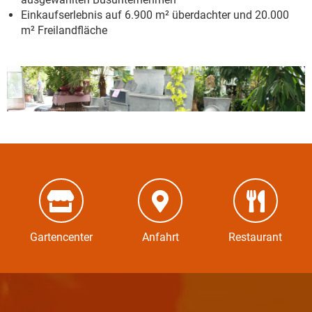
Einkaufserlebnis auf 6.900 m² überdachter und 20.000
m² Freilandfläche
Gartencenter
Anfahrt
Restaurant