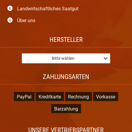
Landwirtschaftliches Saatgut
Über uns
HERSTELLER
Bitte wählen
ZAHLUNGSARTEN
PayPal
Kreditkarte
Rechnung
Vorkasse
Barzahlung
UNSERE VERTRIEBSPARTNER