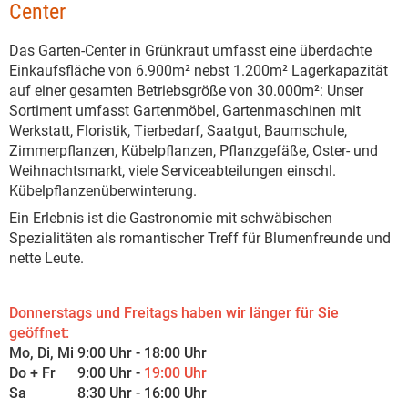
Center
Das Garten-Center in Grünkraut umfasst eine überdachte
Einkaufsfläche von 6.900m² nebst 1.200m² Lagerkapazität
auf einer gesamten Betriebsgröße von 30.000m²: Unser
Sortiment umfasst Gartenmöbel, Gartenmaschinen mit
Werkstatt, Floristik, Tierbedarf, Saatgut, Baumschule,
Zimmerpflanzen, Kübelpflanzen, Pflanzgefäße, Oster- und
Weihnachtsmarkt, viele Serviceabteilungen einschl.
Kübelpflanzenüberwinterung.
Ein Erlebnis ist die Gastronomie mit schwäbischen
Spezialitäten als romantischer Treff für Blumenfreunde und
nette Leute.
Donnerstags und Freitags haben wir länger für Sie
geöffnet:
Mo, Di, Mi 9:00 Uhr - 18:00 Uhr
Do + Fr 9:00 Uhr -
19:00 Uhr
Sa 8:30 Uhr - 16:00 Uhr