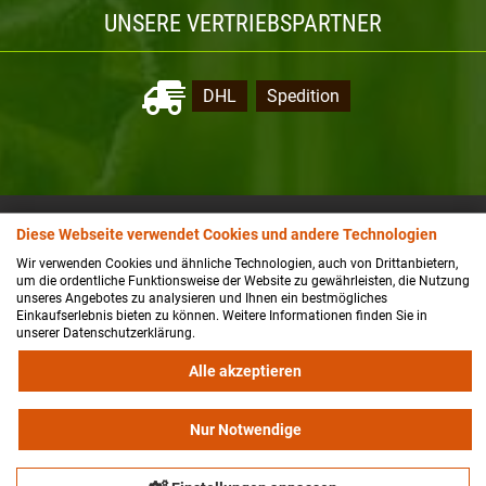
UNSERE VERTRIEBSPARTNER
DHL
Spedition
NEWSLETTER-ANMELDUNG
Diese Webseite verwendet Cookies und andere Technologien
Wir verwenden Cookies und ähnliche Technologien, auch von Drittanbietern,
um die ordentliche Funktionsweise der Website zu gewährleisten, die Nutzung
unseres Angebotes zu analysieren und Ihnen ein bestmögliches
Einkaufserlebnis bieten zu können. Weitere Informationen finden Sie in
Der Newsletter kann jederzeit hier oder in Ihrem Kundenkonto
unserer Datenschutzerklärung.
abbestellt werden.
Alle akzeptieren
Nur Notwendige