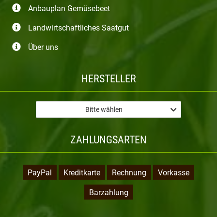
Anbauplan Gemüsebeet
Landwirtschaftliches Saatgut
Über uns
HERSTELLER
Bitte wählen
ZAHLUNGSARTEN
PayPal
Kreditkarte
Rechnung
Vorkasse
Barzahlung