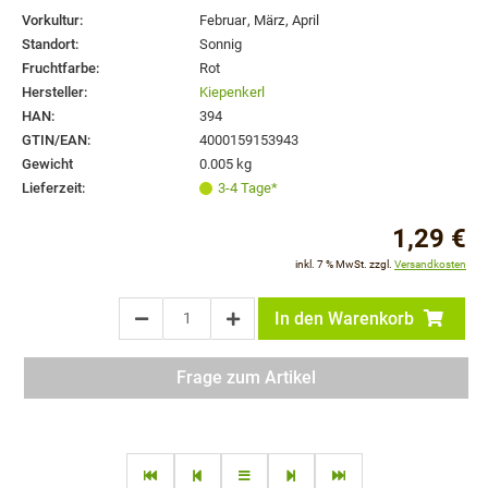
Vorkultur:
Februar
,
März
,
April
Standort:
Sonnig
Fruchtfarbe:
Rot
Hersteller:
Kiepenkerl
HAN:
394
GTIN/EAN:
4000159153943
Gewicht
0.005 kg
Lieferzeit:
3-4 Tage*
1,29 €
inkl. 7 % MwSt. zzgl.
Versandkosten
In den Warenkorb
Frage zum Artikel