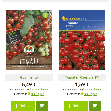
Gourmelito
Tomaten Cherrola, F1
5,49 €
1,59 €
inkl. 7 % MwSt. zzgl.
Versandkosten
inkl. 7 % MwSt. zzgl.
Versandkosten
Lieferzeit:
3-4 Tage*
Lieferzeit:
3-4 Tage*
Details
Details