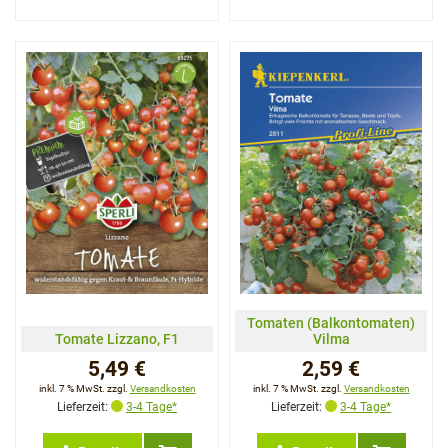
Tomaten (Balkontomaten)
Tomate Lizzano, F1
Vilma
5,49 €
2,59 €
inkl. 7 % MwSt. zzgl.
Versandkosten
inkl. 7 % MwSt. zzgl.
Versandkosten
Lieferzeit:
3-4 Tage*
Lieferzeit:
3-4 Tage*