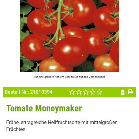
Für eine größere Ansicht klicken Sie auf das Vorschaubild
Bestell-Nr.:
21010394
Tomate Moneymaker
Frühe, ertragreiche Hellfruchtsorte mit mittelgroßen
Früchten.