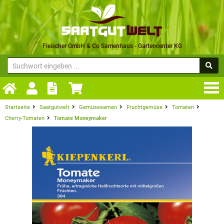
Fleischer GmbH & Co Samenhaus - Gartencenter KG
Startseite
Saatgutwelt
Gemüsesamen
Fruchtgemüse
Tomaten
Cherry-Tomaten
Tomate Moneymaker