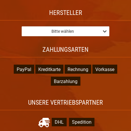
HERSTELLER
Bitte wählen
ZAHLUNGSARTEN
PayPal
Kreditkarte
Rechnung
Vorkasse
Barzahlung
UNSERE VERTRIEBSPARTNER
DHL
Spedition