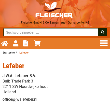
Fleischer GmbH & Co Samenhaus - Gartencenter KG
Startseite
Lefeber
Lefeber
J.W.A. Lefeber B.V.
Bulb Trade Park 3
2211 SW Noordwijkerhout
Holland
office@jwalefeber.nl