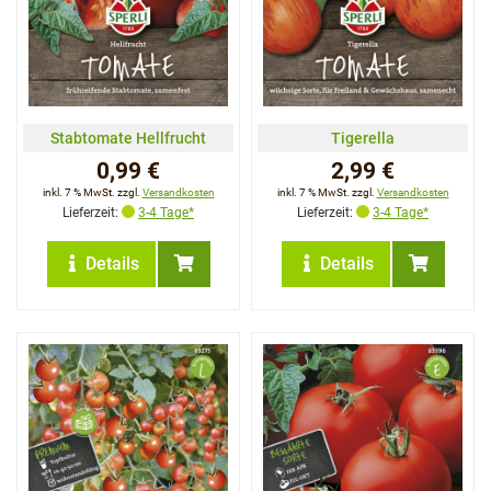
Stabtomate Hellfrucht
Tigerella
0,99 €
2,99 €
inkl. 7 % MwSt. zzgl.
Versandkosten
inkl. 7 % MwSt. zzgl.
Versandkosten
Lieferzeit:
3-4 Tage*
Lieferzeit:
3-4 Tage*
Details
Details