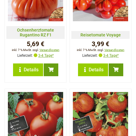
Ochsenherztomate
Rugantino RZ F1
Reisetomate Voyage
5,69 €
3,99 €
inkl. 7 % MwSt. zzgl.
Versandkosten
inkl. 7 % MwSt. zzgl.
Versandkosten
Lieferzeit:
3-4 Tage*
Lieferzeit:
3-4 Tage*
Details
Details