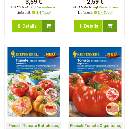
3,59 €
2,59 €
inkl. 7 % MwSt. zzgl.
Versandkosten
inkl. 7 % MwSt. zzgl.
Versandkosten
Lieferzeit:
3-4 Tage*
Lieferzeit:
3-4 Tage*
Details
Details
Fleisch-Tomate Buffalosun,
Fleisch-Tomate Gigantomo,