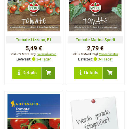
Tomate Lizzano, F1
Tomate Matina Sperli
5,49 €
2,79 €
inkl. 7 % MwSt. zzgl.
Versandkosten
inkl. 7 % MwSt. zzgl.
Versandkosten
Lieferzeit:
3-4 Tage*
Lieferzeit:
3-4 Tage*
Details
Details