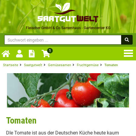
Fleischer GmbH & Co Samenhaus - Gartencenter KG
1
Startseite
Saatgutwelt
Gemüsesamen
Fruchtgemüse
Tomaten
Tomaten
DIe Tomate ist aus der Deutschen Küche heute kaum