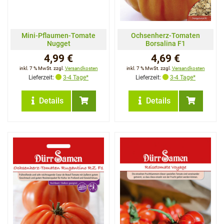
Mini-Pflaumen-Tomate
Ochsenherz-Tomaten
Nugget
Borsalina F1
4,99 €
4,69 €
inkl. 7 % MwSt. zzgl.
Versandkosten
inkl. 7 % MwSt. zzgl.
Versandkosten
Lieferzeit:
3-4 Tage*
Lieferzeit:
3-4 Tage*
Details
Details