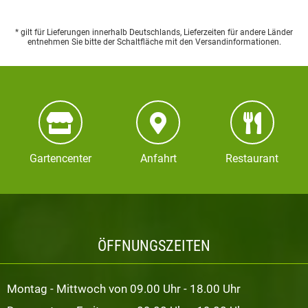
* gilt für Lieferungen innerhalb Deutschlands, Lieferzeiten für andere Länder
entnehmen Sie bitte der Schaltfläche mit den Versandinformationen.
Gartencenter
Anfahrt
Restaurant
ÖFFNUNGSZEITEN
Montag - Mittwoch von 09.00 Uhr - 18.00 Uhr