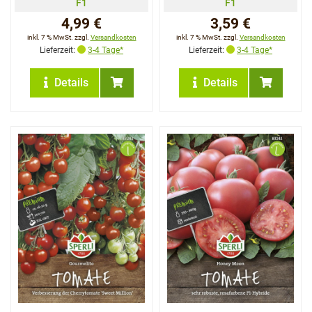
F1
F1
4,99 €
3,59 €
inkl. 7 % MwSt. zzgl.
Versandkosten
inkl. 7 % MwSt. zzgl.
Versandkosten
Lieferzeit:
3-4 Tage*
Lieferzeit:
3-4 Tage*
Details
Details