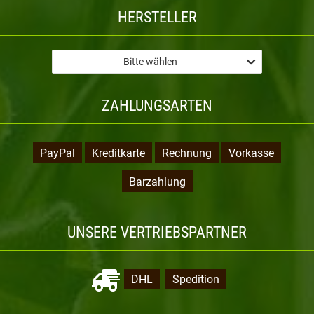
HERSTELLER
Bitte wählen
ZAHLUNGSARTEN
PayPal
Kreditkarte
Rechnung
Vorkasse
Barzahlung
UNSERE VERTRIEBSPARTNER
DHL
Spedition