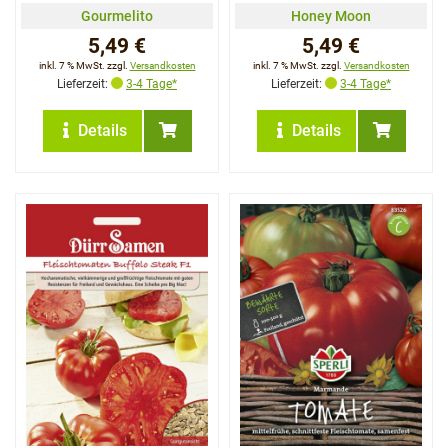
Gourmelito
Honey Moon
5,49 €
5,49 €
inkl. 7 % MwSt. zzgl.
Versandkosten
inkl. 7 % MwSt. zzgl.
Versandkosten
Lieferzeit:
3-4 Tage*
Lieferzeit:
3-4 Tage*
Details
Details