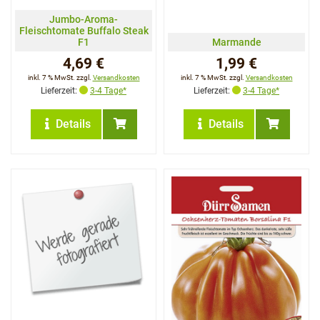
Jumbo-Aroma-
Fleischtomate Buffalo Steak
F1
Marmande
4,69 €
1,99 €
inkl. 7 % MwSt. zzgl.
Versandkosten
inkl. 7 % MwSt. zzgl.
Versandkosten
Lieferzeit:
3-4 Tage*
Lieferzeit:
3-4 Tage*
Details
Details