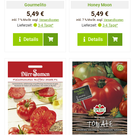
Gourmelito
Honey Moon
5,49 €
5,49 €
inkl. 7 % MwSt. zzgl.
Versandkosten
inkl. 7 % MwSt. zzgl.
Versandkosten
Lieferzeit:
3-4 Tage*
Lieferzeit:
3-4 Tage*
Details
Details