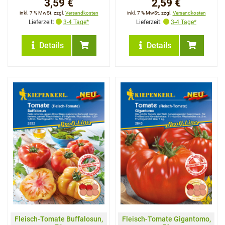
3,59 €
2,59 €
inkl. 7 % MwSt. zzgl.
Versandkosten
inkl. 7 % MwSt. zzgl.
Versandkosten
Lieferzeit:
3-4 Tage*
Lieferzeit:
3-4 Tage*
Details
Details
Fleisch-Tomate Buffalosun,
Fleisch-Tomate Gigantomo,