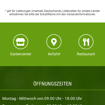
* gilt für Lieferungen innerhalb Deutschlands, Lieferzeiten für andere Länder
entnehmen Sie bitte der Schaltfläche mit den Versandinformationen.
Gartencenter
Anfahrt
Restaurant
ÖFFNUNGSZEITEN
Montag - Mittwoch von 09.00 Uhr - 18.00 Uhr