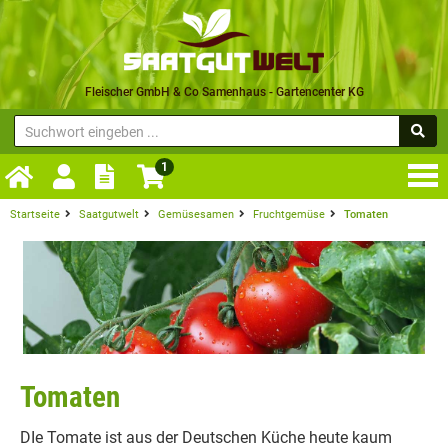
Fleischer GmbH & Co Samenhaus - Gartencenter KG
1
Startseite
Saatgutwelt
Gemüsesamen
Fruchtgemüse
Tomaten
Tomaten
DIe Tomate ist aus der Deutschen Küche heute kaum