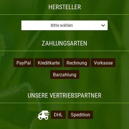
HERSTELLER
Bitte wählen
ZAHLUNGSARTEN
PayPal
Kreditkarte
Rechnung
Vorkasse
Barzahlung
UNSERE VERTRIEBSPARTNER
DHL
Spedition