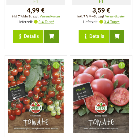
F1
F1
4,99 €
3,59 €
inkl. 7 % MwSt. zzgl.
Versandkosten
inkl. 7 % MwSt. zzgl.
Versandkosten
Lieferzeit:
3-4 Tage*
Lieferzeit:
3-4 Tage*
Details
Details