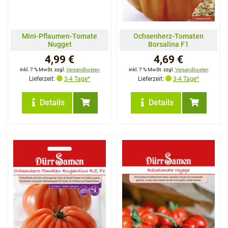
Mini-Pflaumen-Tomate
Ochsenherz-Tomaten
Nugget
Borsalina F1
4,99 €
4,69 €
inkl. 7 % MwSt. zzgl.
Versandkosten
inkl. 7 % MwSt. zzgl.
Versandkosten
Lieferzeit:
3-4 Tage*
Lieferzeit:
3-4 Tage*
Details
Details