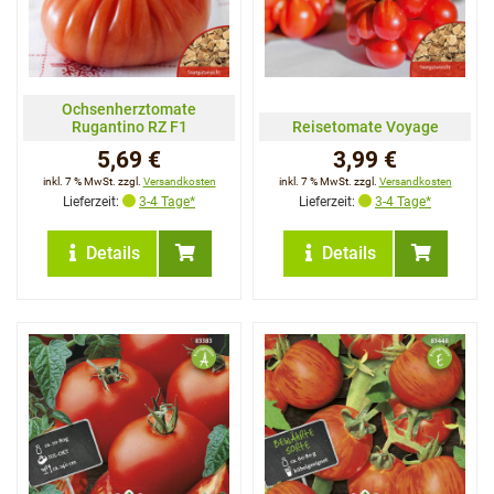
Ochsenherztomate
Rugantino RZ F1
Reisetomate Voyage
5,69 €
3,99 €
inkl. 7 % MwSt. zzgl.
Versandkosten
inkl. 7 % MwSt. zzgl.
Versandkosten
Lieferzeit:
3-4 Tage*
Lieferzeit:
3-4 Tage*
Details
Details