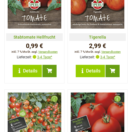
Stabtomate Hellfrucht
Tigerella
0,99 €
2,99 €
inkl. 7 % MwSt. zzgl.
Versandkosten
inkl. 7 % MwSt. zzgl.
Versandkosten
Lieferzeit:
3-4 Tage*
Lieferzeit:
3-4 Tage*
Details
Details