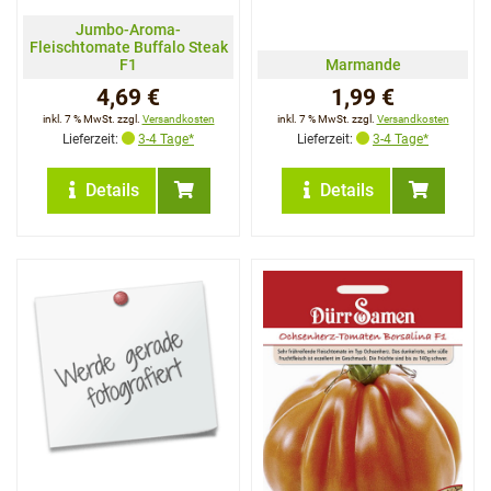
Jumbo-Aroma-
Fleischtomate Buffalo Steak
F1
Marmande
4,69 €
1,99 €
inkl. 7 % MwSt. zzgl.
Versandkosten
inkl. 7 % MwSt. zzgl.
Versandkosten
Lieferzeit:
3-4 Tage*
Lieferzeit:
3-4 Tage*
Details
Details