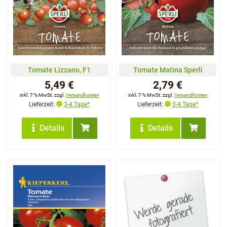
Tomate Lizzano, F1
Tomate Matina Sperli
5,49 €
2,79 €
inkl. 7 % MwSt. zzgl.
Versandkosten
inkl. 7 % MwSt. zzgl.
Versandkosten
Lieferzeit:
3-4 Tage*
Lieferzeit:
3-4 Tage*
Details
Details